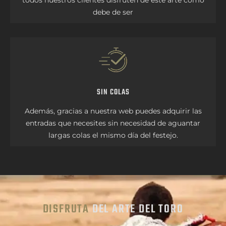
todos nuestros clientes disfruten de este arte como
debe de ser
SIN COLAS
Además, gracias a nuestra web puedes adquirir las
entradas que necesites sin necesidad de aguantar
largas colas el mismo día del festejo.
DISFRUTA
DEL ARTE DEL TORO