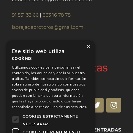
91 531 33 66
|
663 16 78 78
laorejadeorotoros@gmail.com
×
Ese sitio web utiliza
cookies
Utilizamos cookies para personalizar el
contenido, los anuncios y analizar nuestro
tráfico. También compartimos información
sobre su uso de nuestro sitio con nuestros
socios de publicidad y análisis, quienes
pueden combinarla con otra información
que les haya proporcionado o que hayan
recopilado a partir del uso de sus servicios.
COOKIES ESTRICTAMENTE
NECESARIAS
VENTA DE ENTRADAS
COOKIES DE RENDIMIENTO