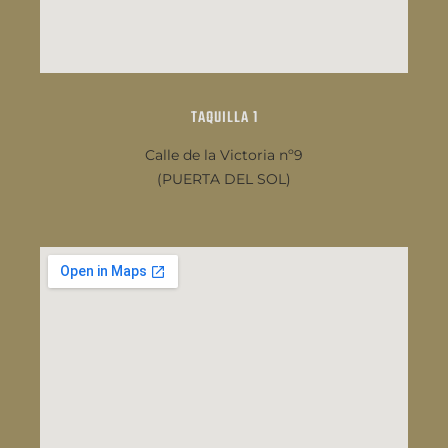
TAQUILLA 1
Calle de la Victoria nº9
(PUERTA DEL SOL)