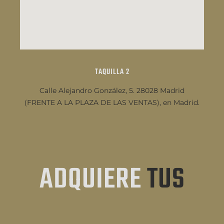
TAQUILLA 2
Calle Alejandro González, 5. 28028 Madrid
(FRENTE A LA PLAZA DE LAS VENTAS), en Madrid.
ADQUIERE
TUS