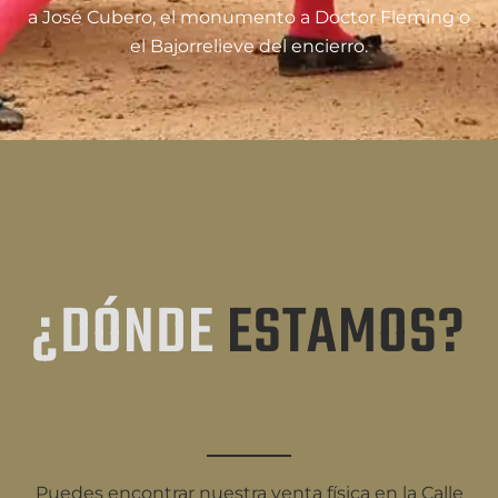
a José Cubero, el monumento a Doctor Fleming o
el Bajorrelieve del encierro.
¿DÓNDE
ESTAMOS?
Puedes encontrar nuestra venta física en la Calle