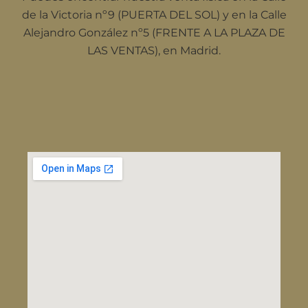
de la Victoria nº9 (PUERTA DEL SOL) y en la Calle
Alejandro González nº5 (FRENTE A LA PLAZA DE
LAS VENTAS), en Madrid.