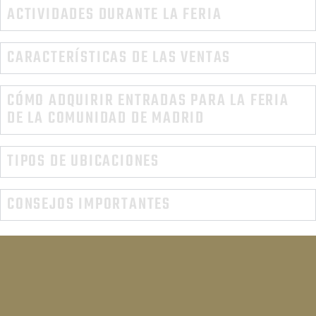
ACTIVIDADES DURANTE LA FERIA
CARACTERÍSTICAS DE LAS VENTAS
CÓMO ADQUIRIR ENTRADAS PARA LA FERIA
DE LA COMUNIDAD DE MADRID
TIPOS DE UBICACIONES
CONSEJOS IMPORTANTES