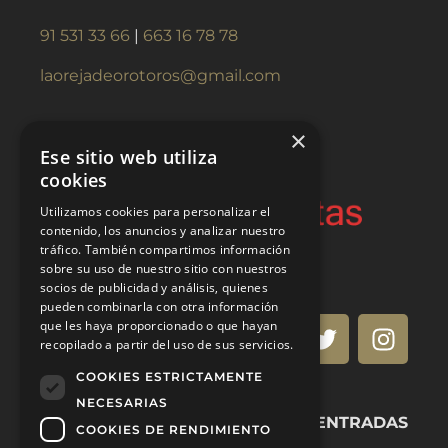
91 531 33 66
|
663 16 78 78
laorejadeorotoros@gmail.com
×
Ese sitio web utiliza
cookies
Utilizamos cookies para personalizar el
contenido, los anuncios y analizar nuestro
tráfico. También compartimos información
sobre su uso de nuestro sitio con nuestros
socios de publicidad y análisis, quienes
pueden combinarla con otra información
que les haya proporcionado o que hayan
recopilado a partir del uso de sus servicios.
COOKIES ESTRICTAMENTE
NECESARIAS
VENTA DE ENTRADAS
COOKIES DE RENDIMIENTO