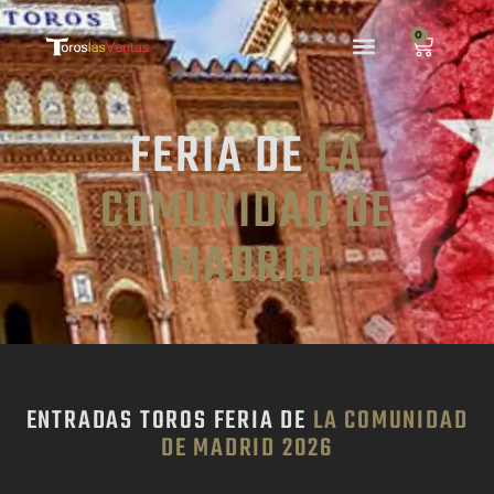
0
FERIA DE
LA
COMUNIDAD DE
MADRID
ENTRADAS TOROS FERIA DE
LA COMUNIDAD
DE MADRID 2026