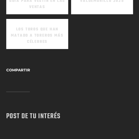
GUÍA PARA VESTIR EN LAS
VALDEMORILLO 2025
VENTAS
LOS TOROS QUE HAN
MATADO A TOREROS MÁS
CÉLEBRES
COMPARTIR
POST DE TU INTERÉS