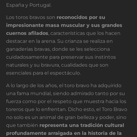
España y Portugal.
Los toros bravos son
reconocidos por su
impresionante masa muscular y sus grandes
cuernos afilados
, características que los hacen
destacar en la arena. Su crianza se realiza en
ganaderías bravas, donde se les selecciona
cuidadosamente para preservar sus instintos
naturales y su bravura, cualidades que son
esenciales para el espectáculo.
A lo largo de los años, el toro bravo ha adquirido
una fama mundial, siendo admirado tanto por su
fuerza como por el respeto que muestra hacia los
toreros que lo enfrentan. Dicho esto, el Toro Bravo
no solo es un animal de gran belleza y poder, sino
que también
representa una tradición cultural
profundamente arraigada en la historia de la