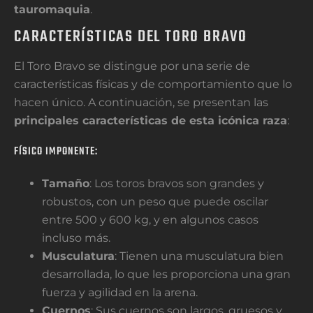
tauromaquia
.
CARACTERÍSTICAS DEL TORO BRAVO
El Toro Bravo se distingue por una serie de
características físicas y de comportamiento que lo
hacen único. A continuación, se presentan las
principales características de esta icónica raza
:
FÍSICO IMPONENTE:
Tamaño
: Los toros bravos son grandes y
robustos, con un peso que puede oscilar
entre 500 y 600 kg, y en algunos casos
incluso más.
Musculatura
: Tienen una musculatura bien
desarrollada, lo que les proporciona una gran
fuerza y agilidad en la arena.
Cuernos
: Sus cuernos son largos, gruesos y