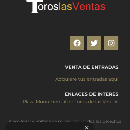
VENTA DE ENTRADAS
Adquiere tus entradas aquí
ENLACES DE INTERÉS
Plaza Monumental de Toros de las Ventas
Aviso legal y Política de privacidad
| Todos los derechos
×
reservados © Ovejaferoz