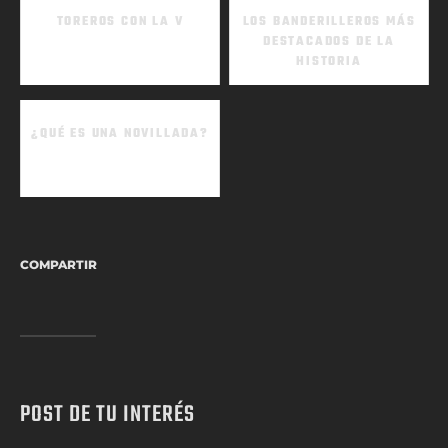
TOREROS CON LA V
LOS BANDERILLEROS MÁS
DESTACADOS DE LA
HISTORIA
¿QUÉ ES UNA NOVILLADA?
COMPARTIR
POST DE TU INTERÉS