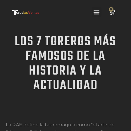
0
Las Ventas
El Festejo
LOS 7 TOREROS MÁS
FAMOSOS DE LA
HISTORIA Y LA
ACTUALIDAD
La RAE define la tauromaquia como “el arte de