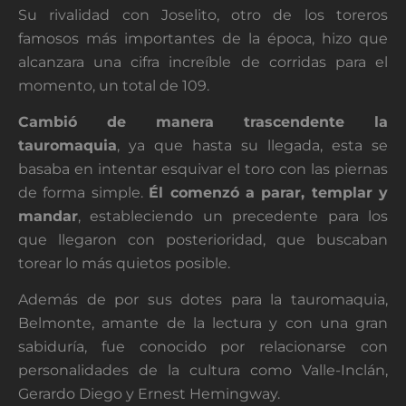
Su rivalidad con Joselito, otro de los toreros
famosos más importantes de la época, hizo que
alcanzara una cifra increíble de corridas para el
momento, un total de 109.
Cambió de manera trascendente la
tauromaquia
, ya que hasta su llegada, esta se
basaba en intentar esquivar el toro con las piernas
de forma simple.
Él comenzó a parar, templar y
mandar
, estableciendo un precedente para los
que llegaron con posterioridad, que buscaban
torear lo más quietos posible.
Además de por sus dotes para la tauromaquia,
Belmonte, amante de la lectura y con una gran
sabiduría, fue conocido por relacionarse con
personalidades de la cultura como Valle-Inclán,
Gerardo Diego y Ernest Hemingway.