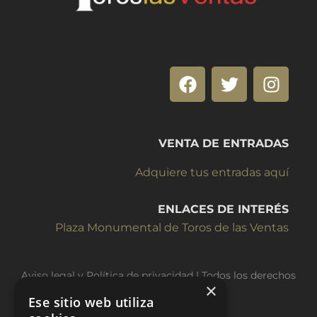
VENTA DE ENTRADAS
Adquiere tus entradas aquí
ENLACES DE INTERÉS
Plaza Monumental de Toros de las Ventas
Aviso legal y Política de privacidad
| Todos los derechos
×
reservados © Ovejaferoz
Ese sitio web utiliza