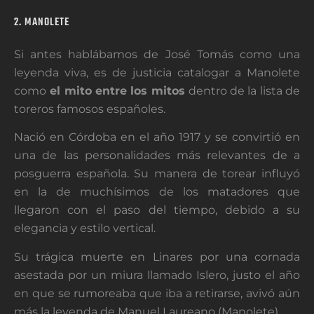
2. MANOLETE
Si antes hablábamos de José Tomás como una
leyenda viva, es de justicia catalogar a Manolete
como
el mito entre los mitos
dentro de la lista de
toreros famosos españoles.
Nació en Córdoba en el año 1917 y se convirtió en
una de las personalidades más relevantes de a
posguerra española. Su manera de torear influyó
en la de muchísimos de los matadores que
llegaron con el paso del tiempo, debido a su
elegancia y estilo vertical.
Su trágica muerte en Linares por una cornada
asestada por un miura llamado Islero, justo el año
en que se rumoreaba que iba a retirarse, avivó aún
más la leyenda de Manuel Laureano (Manolete).