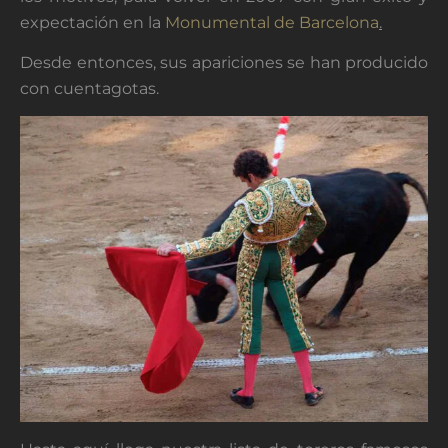
expectación en la
Monumental de Barcelona
.
Desde entonces, sus apariciones se han producido
con cuentagotas.