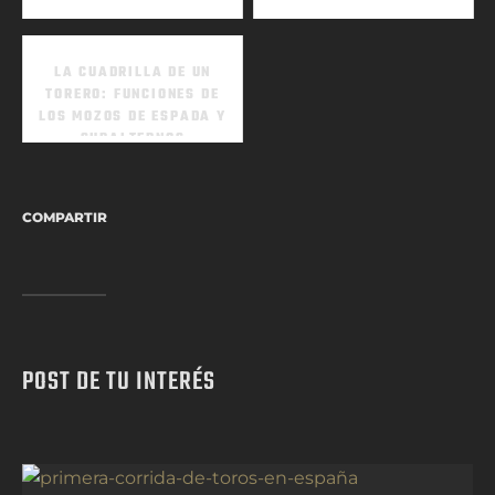
LA CUADRILLA DE UN
TORERO: FUNCIONES DE
LOS MOZOS DE ESPADA Y
SUBALTERNOS
COMPARTIR
POST DE TU INTERÉS