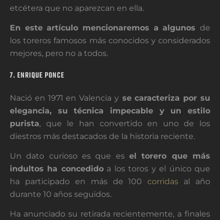
etcétera que no aparezcan en ella.
En este artículo mencionaremos a algunos
de
los toreros famosos más conocidos y considerados
mejores, pero no a todos.
7. ENRIQUE PONCE
Nació en 1971 en Valencia y
se caracteriza por su
elegancia, su técnica impecable y un estilo
purista
, que le han convertido en uno de los
diestros más destacados de la historia reciente.
Un dato curioso es que es
el torero que más
indultos ha concedido
a los toros y el único que
ha participado en más de 100
corridas
al año
durante 10 años seguidos.
Ha anunciado su retirada recientemente, a finales