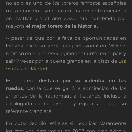
no solo es uno de los toreros famosos españoles
más conocidos, sino que en una reciente encuesta
en Twitter, en el año 2020, fue nombrado por
mayoría
el mejor torero de la historia.
A pesar de que por la falta de oportunidades en
España inició su andadura profesional en México,
regresó en el año 1995 logrando triunfar en el país y
salir 7 veces por la puerta grande en la plaza de
Las
Ventas en Madrid.
Este torero
destaca por su valentía en los
ruedos
, con la que se ganó la admiración de los
amantes de la tauromaquia, llegando incluso a
catalogarlo como leyenda y equipararlo con su
referente Manolete.
En 2002 decidió retirarse sin explicar claramente
los motivos, para volver en 2007 con gran éxito y