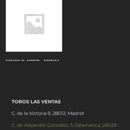
SÁBADO 15 AGOSTO - CORRIDA
DE TOROS
(29)
TOROS LAS VENTAS
C. de la Victoria 9, 28012, Madrid
C. de Alejandro González, 5, Salamanca, 28028