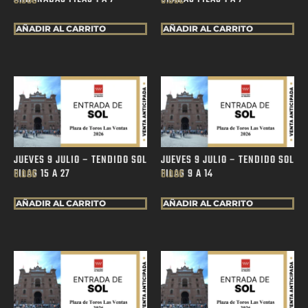
0.00
€
0.00
€
AÑADIR AL CARRITO
AÑADIR AL CARRITO
JUEVES 9 JULIO – TENDIDO SOL
JUEVES 9 JULIO – TENDIDO SOL
FILAS 15 A 27
FILAS 9 A 14
0.00
€
0.00
€
AÑADIR AL CARRITO
AÑADIR AL CARRITO