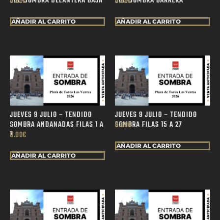
SOL-SOMBRA DELANTERA BAJA
SOL-SOMBRA BARRERA
0.00
€
0.00
€
AÑADIR AL CARRITO
AÑADIR AL CARRITO
JUEVES 9 JULIO – TENDIDO
JUEVES 9 JULIO – TENDIDO
SOMBRA ANDANADAS FILAS 1 A
SOMBRA FILAS 15 A 27
0.00
€
7
0.00
€
AÑADIR AL CARRITO
AÑADIR AL CARRITO