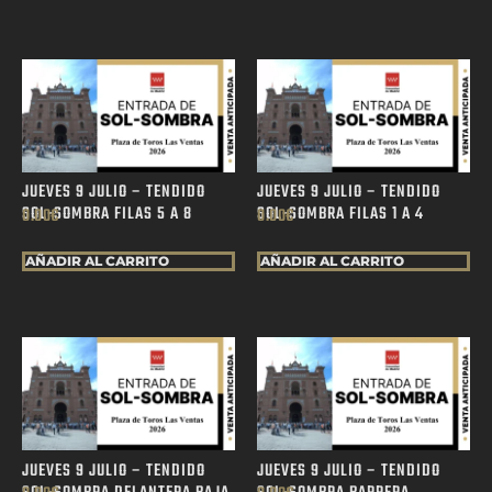
JUEVES 9 JULIO – TENDIDO
JUEVES 9 JULIO – TENDIDO
SOL-SOMBRA FILAS 5 A 8
SOL-SOMBRA FILAS 1 A 4
0.00
€
0.00
€
AÑADIR AL CARRITO
AÑADIR AL CARRITO
JUEVES 9 JULIO – TENDIDO
JUEVES 9 JULIO – TENDIDO