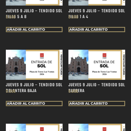
JUEVES 9 JULIO – TENDIDO SOL
JUEVES 9 JULIO – TENDIDO SOL
FILAS 5 A 8
FILAS 1 A 4
0.00
€
0.00
€
AÑADIR AL CARRITO
AÑADIR AL CARRITO
JUEVES 9 JULIO – TENDIDO SOL
JUEVES 9 JULIO – TENDIDO SOL
DELANTERA BAJA
BARRERA
0.00
€
0.00
€
AÑADIR AL CARRITO
AÑADIR AL CARRITO