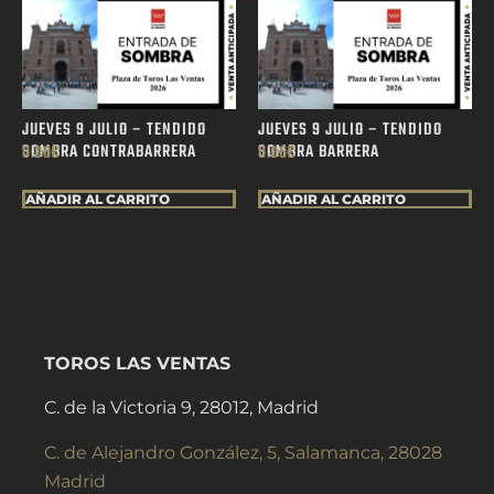
JUEVES 9 JULIO – TENDIDO
JUEVES 9 JULIO – TENDIDO
SOMBRA CONTRABARRERA
SOMBRA BARRERA
0.00
€
0.00
€
AÑADIR AL CARRITO
AÑADIR AL CARRITO
TOROS LAS VENTAS
C. de la Victoria 9, 28012, Madrid
C. de Alejandro González, 5, Salamanca, 28028
Madrid