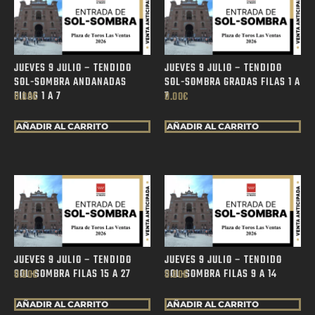
JUEVES 9 JULIO – TENDIDO
JUEVES 9 JULIO – TENDIDO
SOL-SOMBRA ANDANADAS
SOL-SOMBRA GRADAS FILAS 1 A
FILAS 1 A 7
7
0.00
€
0.00
€
AÑADIR AL CARRITO
AÑADIR AL CARRITO
JUEVES 9 JULIO – TENDIDO
JUEVES 9 JULIO – TENDIDO
SOL-SOMBRA FILAS 15 A 27
SOL-SOMBRA FILAS 9 A 14
0.00
€
0.00
€
AÑADIR AL CARRITO
AÑADIR AL CARRITO