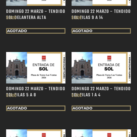
DOMINGO 22 MARZO – TENDIDO
DOMINGO 22 MARZO – TENDIDO
SOL DELANTERA ALTA
SOL FILAS 9 A 14
0.00
€
0.00
€
AGOTADO
AGOTADO
DOMINGO 22 MARZO – TENDIDO
DOMINGO 22 MARZO – TENDIDO
SOL FILAS 5 A 8
SOL FILAS 1 A 4
0.00
€
0.00
€
AGOTADO
AGOTADO