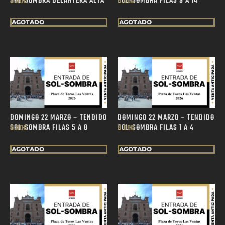
SOL-SOMBRA DELANTERA ALTA
SOL-SOMBRA FILAS 9 A 14
0.00
€
0.00
€
AGOTADO
AGOTADO
DOMINGO 22 MARZO – TENDIDO
DOMINGO 22 MARZO – TENDIDO
SOL-SOMBRA FILAS 5 A 8
SOL-SOMBRA FILAS 1 A 4
0.00
€
0.00
€
AGOTADO
AGOTADO