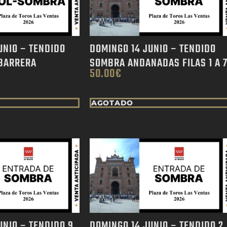
UNIO – TENDIDO
DOMINGO 14 JUNIO – TENDIDO
BARRERA
SOMBRA ANDANADAS FILAS 1 A 
50.00
€
AGOTADO
UNIO – TENDIDO 9
DOMINGO 14 JUNIO – TENDIDO 2