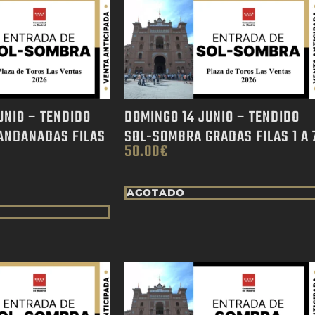
UNIO – TENDIDO
DOMINGO 14 JUNIO – TENDIDO
ANDANADAS FILAS
SOL-SOMBRA GRADAS FILAS 1 A 
50.00
€
AGOTADO