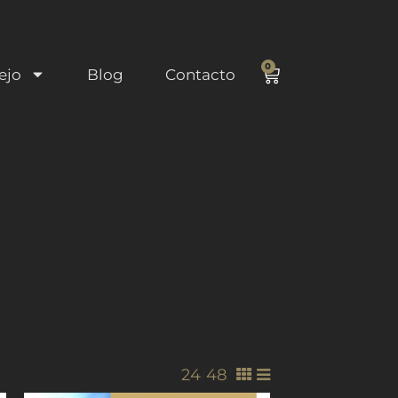
0
ejo
Blog
Contacto
24
/
48
/