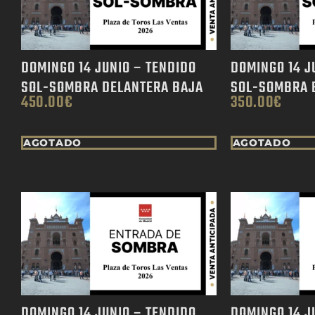
DOMINGO 14 JUNIO – TENDIDO
DOMINGO 14 J
SOL-SOMBRA DELANTERA BAJA
SOL-SOMBRA 
450.00
€
350.00
€
AGOTADO
AGOTADO
DOMINGO 14 JUNIO – TENDIDO
DOMINGO 14 J