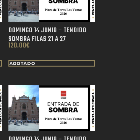
DOMINGO 14 JUNIO – TENDIDO
7
SOMBRA FILAS 21 A 27
120.00
€
AGOTADO
DOMINGO 14 JUNIO – TENDIDO