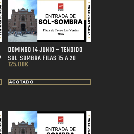
DOMINGO 14 JUNIO – TENDIDO
7
SOL-SOMBRA FILAS 15 A 20
125.00
€
AGOTADO