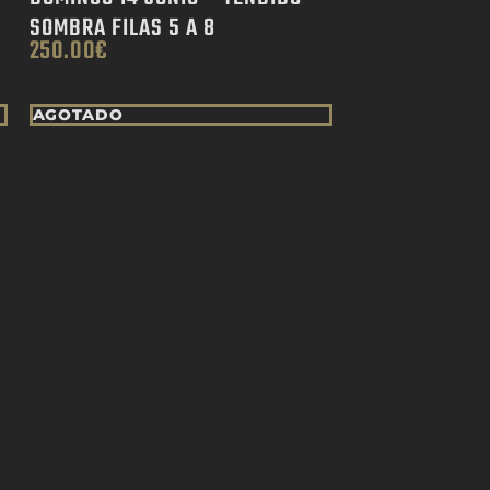
SOMBRA FILAS 5 A 8
250.00
€
AGOTADO