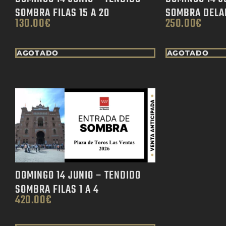
SOMBRA FILAS 15 A 20
SOMBRA DELA
130.00
€
250.00
€
AGOTADO
AGOTADO
DOMINGO 14 JUNIO – TENDIDO
SOMBRA FILAS 1 A 4
420.00
€