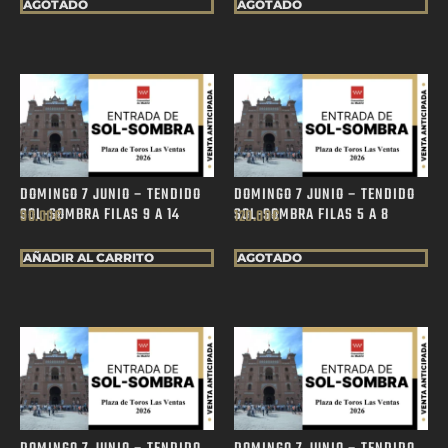
AGOTADO
AGOTADO
DOMINGO 7 JUNIO – TENDIDO
DOMINGO 7 JUNIO – TENDIDO
SOL-SOMBRA FILAS 9 A 14
SOL-SOMBRA FILAS 5 A 8
90.00
€
120.00
€
AÑADIR AL CARRITO
AGOTADO