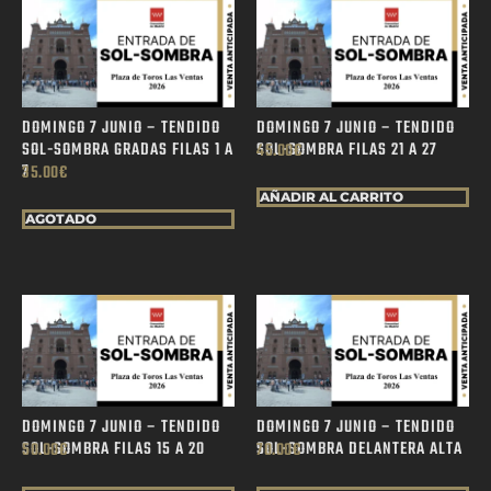
DOMINGO 7 JUNIO – TENDIDO
DOMINGO 7 JUNIO – TENDIDO
SOL-SOMBRA GRADAS FILAS 1 A
SOL-SOMBRA FILAS 21 A 27
45.00
€
7
35.00
€
AÑADIR AL CARRITO
AGOTADO
DOMINGO 7 JUNIO – TENDIDO
DOMINGO 7 JUNIO – TENDIDO
SOL-SOMBRA FILAS 15 A 20
SOL-SOMBRA DELANTERA ALTA
50.00
€
70.00
€