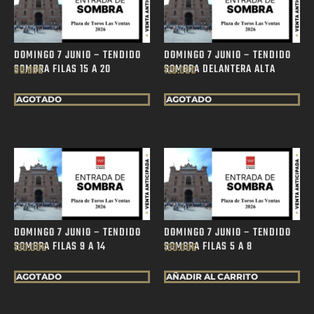
DOMINGO 7 JUNIO – TENDIDO
DOMINGO 7 JUNIO – TENDIDO
SOMBRA FILAS 15 A 20
SOMBRA DELANTERA ALTA
90.00
€
120.00
€
AGOTADO
AGOTADO
DOMINGO 7 JUNIO – TENDIDO
DOMINGO 7 JUNIO – TENDIDO
SOMBRA FILAS 9 A 14
SOMBRA FILAS 5 A 8
130.00
€
130.00
€
AGOTADO
AÑADIR AL CARRITO