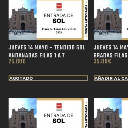
JUEVES 14 MAYO – TENDIDO SOL
JUEVES 14 MA
ANDANADAS FILAS 1 A 7
GRADAS FILAS 
25.00
€
35.00
€
AGOTADO
AÑADIR AL C