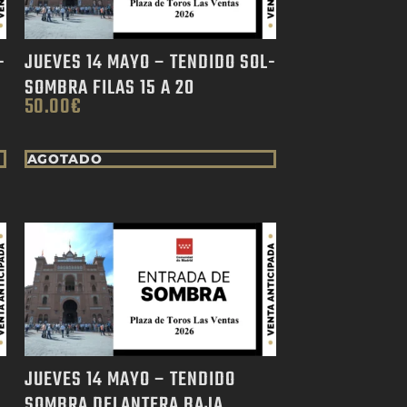
-
JUEVES 14 MAYO – TENDIDO SOL-
SOMBRA FILAS 15 A 20
50.00
€
AGOTADO
JUEVES 14 MAYO – TENDIDO
7
SOMBRA DELANTERA BAJA