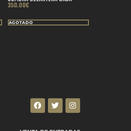
350.00
€
AGOTADO