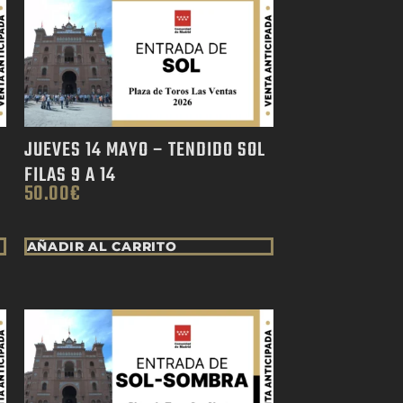
JUEVES 14 MAYO – TENDIDO SOL
FILAS 9 A 14
50.00
€
AÑADIR AL CARRITO