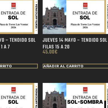
YO – TENDIDO SOL
JUEVES 14 MAYO – TENDIDO SOL
1 A 7
FILAS 15 A 20
45.00
€
ARRITO
AÑADIR AL CARRITO