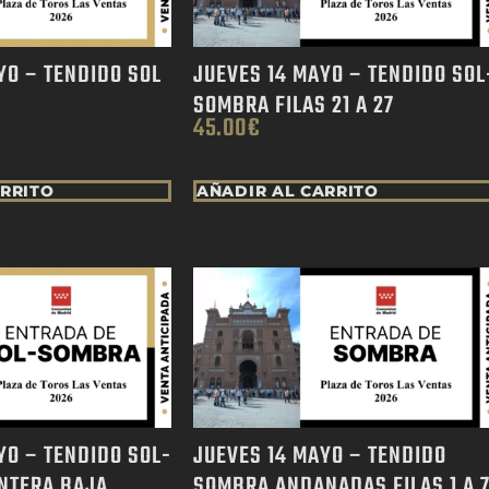
YO – TENDIDO SOL
JUEVES 14 MAYO – TENDIDO SOL
SOMBRA FILAS 21 A 27
45.00
€
ARRITO
AÑADIR AL CARRITO
YO – TENDIDO SOL-
JUEVES 14 MAYO – TENDIDO
NTERA BAJA
SOMBRA ANDANADAS FILAS 1 A 