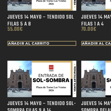
JUEVES 14 MAYO – TENDIDO SOL
JUEVES 14 MA
FILAS 5 A 8
FILAS 1 A 4
55.00
€
70.00
€
AÑADIR AL CARRITO
AÑADIR AL C
JUEVES 14 MAYO – TENDIDO SOL-
JUEVES 14 MA
SOMBRA FILAS 9 A 14
SOMBRA DELA