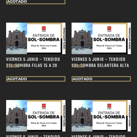
AGOTADO
VIERNES 5 JUNIO – TENDIDO
VIERNES 5 JUNIO – TENDIDO
SOL-SOMBRA FILAS 15 A 20
SOL-SOMBRA DELANTERA ALTA
60.00
€
75.00
€
AGOTADO
AGOTADO