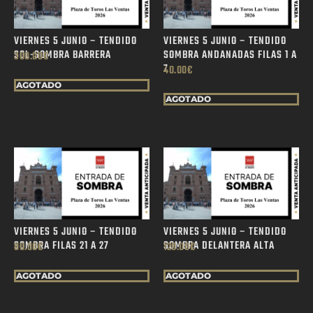
VIERNES 5 JUNIO – TENDIDO
VIERNES 5 JUNIO – TENDIDO
SOL-SOMBRA BARRERA
SOMBRA ANDANADAS FILAS 1 A
300.00
€
7
40.00
€
AGOTADO
AGOTADO
VIERNES 5 JUNIO – TENDIDO
VIERNES 5 JUNIO – TENDIDO
SOMBRA FILAS 21 A 27
SOMBRA DELANTERA ALTA
80.00
€
120.00
€
AGOTADO
AGOTADO