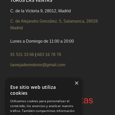
TOROS LAS VENTAS
C. de la Victoria 9, 28012, Madrid
C. de Alejandro González, 5, Salamanca, 28028
Madrid
Lunes a Domingo de 11:00 a 20:00
91 531 33 66
|
663 16 78 78
laorejadeorotoros@gmail.com
×
Ese sitio web utiliza
cookies
Utilizamos cookies para personalizar el
contenido, los anuncios y analizar nuestro
tráfico. También compartimos información