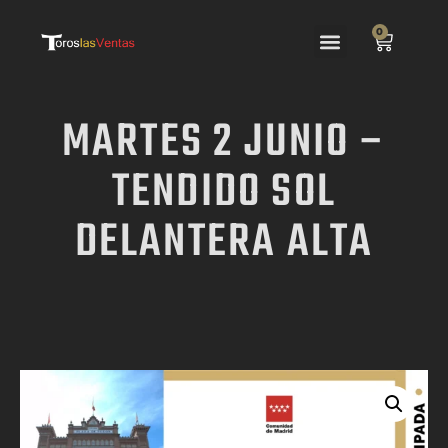
0
Las Ventas
El Festejo
MARTES 2 JUNIO –
TENDIDO SOL
DELANTERA ALTA