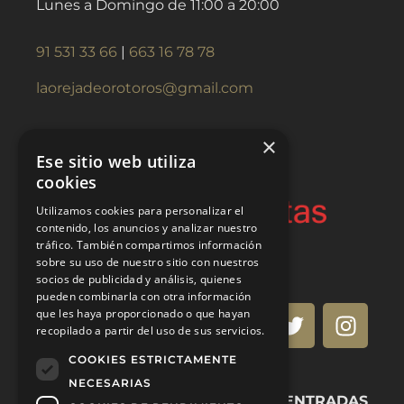
Lunes a Domingo de 11:00 a 20:00
91 531 33 66
|
663 16 78 78
laorejadeorotoros@gmail.com
×
Ese sitio web utiliza
cookies
Utilizamos cookies para personalizar el
contenido, los anuncios y analizar nuestro
tráfico. También compartimos información
sobre su uso de nuestro sitio con nuestros
socios de publicidad y análisis, quienes
pueden combinarla con otra información
que les haya proporcionado o que hayan
recopilado a partir del uso de sus servicios.
COOKIES ESTRICTAMENTE
NECESARIAS
VENTA DE ENTRADAS