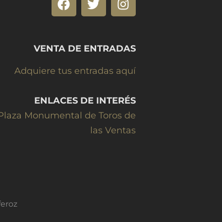
VENTA DE ENTRADAS
Adquiere tus entradas aquí
ENLACES DE INTERÉS
Plaza Monumental de Toros de
las Ventas
feroz