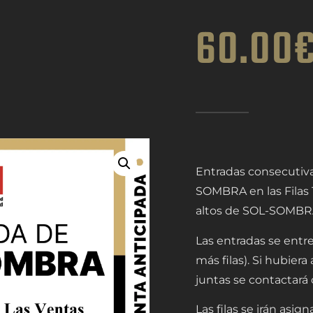
60.00
Entradas consecutiva
SOMBRA en las Filas 1
altos de SOL-SOMBR
Las entradas se entr
más filas). Si hubier
juntas se contactará c
Las filas se irán asi