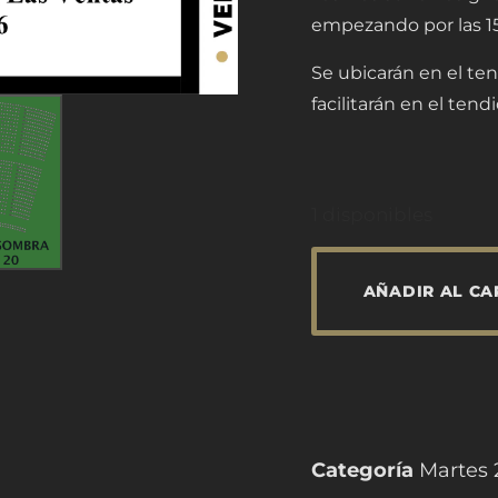
empezando por las 15 
Se ubicarán en el ten
facilitarán en el tendi
1 disponibles
AÑADIR AL CA
Categoría
Martes 2