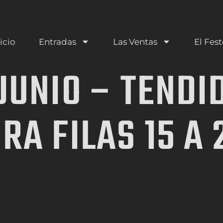
icio
Entradas
Las Ventas
El Fest
JUNIO – TENDI
A FILAS 15 A 