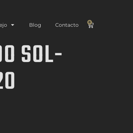
0
ejo
Blog
Contacto
DO SOL-
20