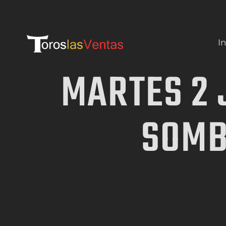
In
MARTES 2 
SOMBR