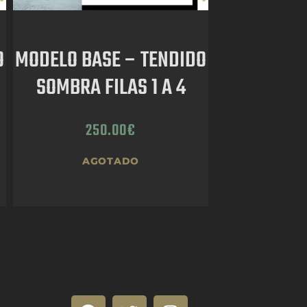
O
MODELO BASE – TENDIDO
SOMBRA FILAS 1 A 4
250.00
€
AGOTADO