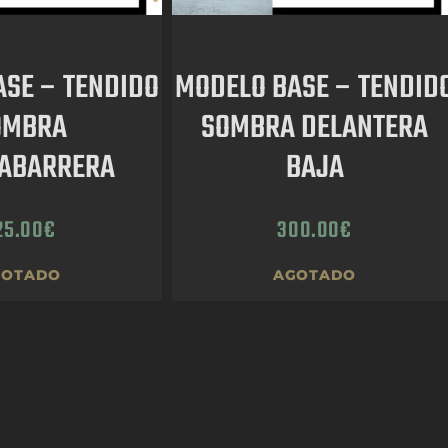
SE – TENDIDO
MODELO BASE – TENDID
OMBRA
SOMBRA DELANTERA
ABARRERA
BAJA
25.00
€
300.00
€
GOTADO
AGOTADO