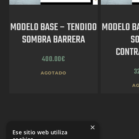
MODELO BASE – TENDIDO
MODELO BA
SOMBRA BARRERA
S
CONTR
400.00
€
3
AGOTADO
A
×
Ese sitio web utiliza