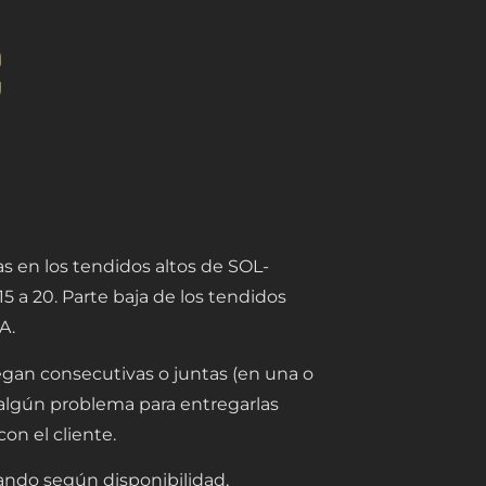
€
s en los tendidos altos de SOL-
5 a 20. Parte baja de los tendidos
A.
egan consecutivas o juntas (en una o
a algún problema para entregarlas
on el cliente.
gnando según disponibilidad,