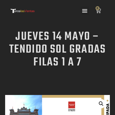
0
JUEVES 14 MAYO –
TENDIDO SOL GRADAS
FILAS 1 A 7