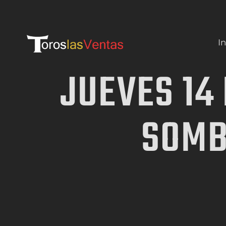
In
JUEVES 14
SOMBR