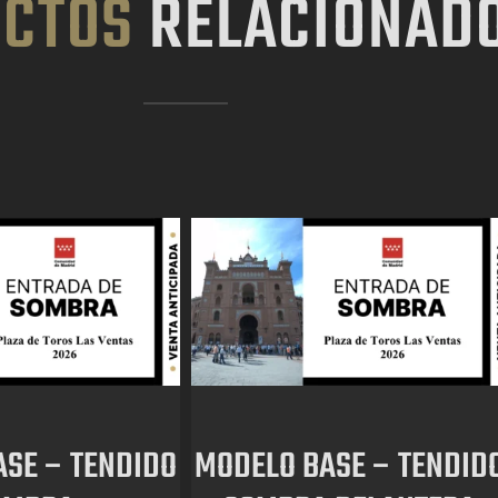
CTOS
RELACIONAD
SE – TENDIDO
MODELO BASE – TENDID