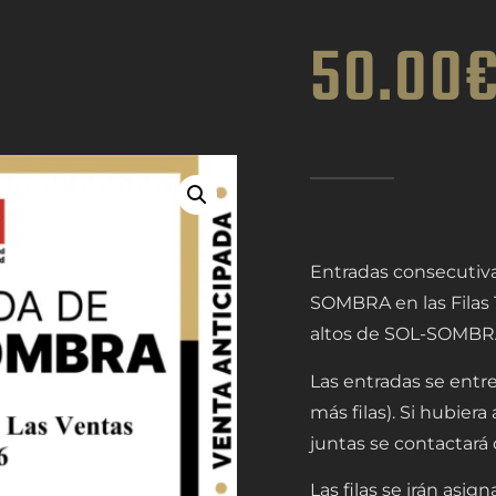
50.00
Entradas consecutiva
SOMBRA en las Filas 1
altos de SOL-SOMBR
Las entradas se entr
más filas). Si hubier
juntas se contactará c
Las filas se irán asi