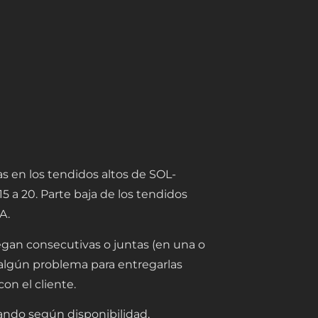
€
s en los tendidos altos de SOL-
5 a 20. Parte baja de los tendidos
A.
egan consecutivas o juntas (en una o
a algún problema para entregarlas
on el cliente.
gnando según disponibilidad,