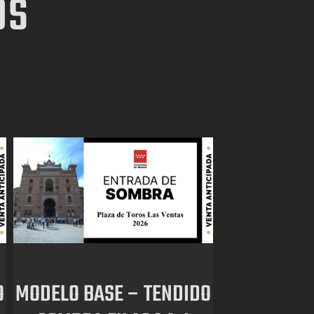
OS
O
MODELO BASE – TENDIDO