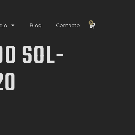
0
ejo
Blog
Contacto
DO SOL-
20