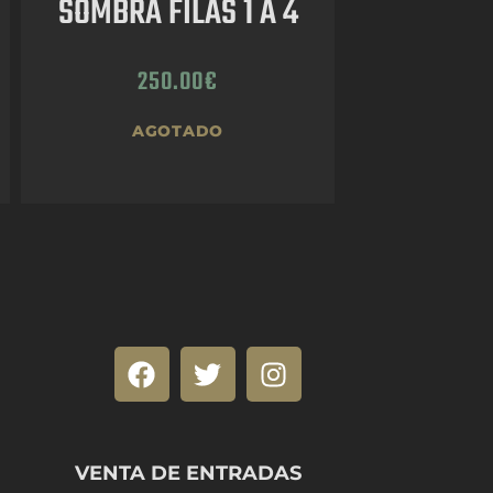
SOMBRA FILAS 1 A 4
250.00
€
AGOTADO
VENTA DE ENTRADAS