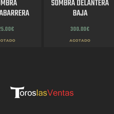
OMBRA
SOMBRA DELANTERA
ABARRERA
BAJA
25.00
€
300.00
€
GOTADO
AGOTADO