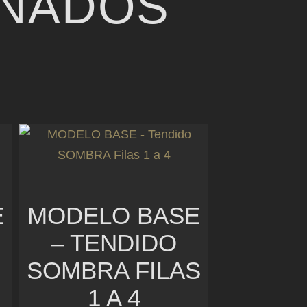
ONADOS
E
MODELO BASE
– TENDIDO
SOMBRA FILAS
1 A 4