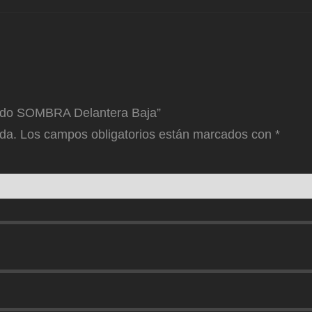
dido SOMBRA Delantera Baja”
ada.
Los campos obligatorios están marcados con
*