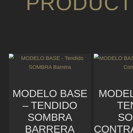
PRODUCT
MODELO BASE
MODEL
– TENDIDO
TE
SOMBRA
SO
BARRERA
CONTR