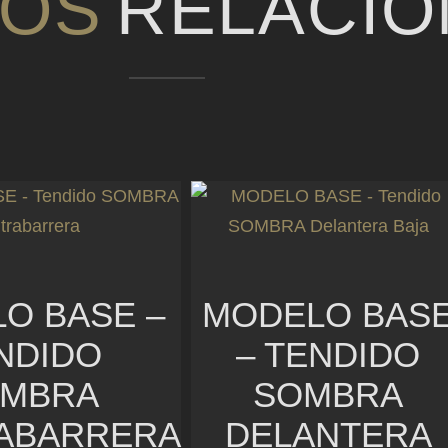
OS
RELACI
O BASE –
MODELO BAS
NDIDO
– TENDIDO
MBRA
SOMBRA
ABARRERA
DELANTERA