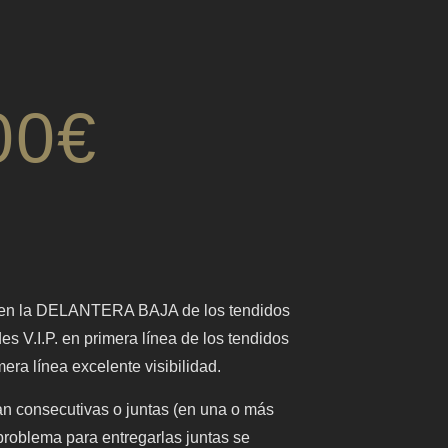
00
€
 en la DELANTERA BAJA de los tendidos
 V.I.P. en primera línea de los tendidos
ra línea excelente visibilidad.
an consecutivas o juntas (en una o más
 problema para entregarlas juntas se