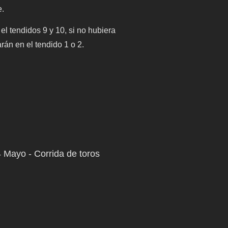
e.
el tendidos 9 y 10, si no hubiera
arán en el tendido 1 o 2.
 Mayo - Corrida de toros