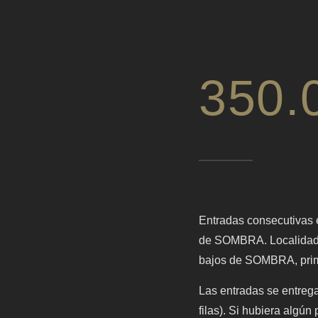
350.
Entradas consecutivas
de SOMBRA. Localidades
bajos de SOMBRA, prime
Las entradas se entreg
filas). Si hubiera algún