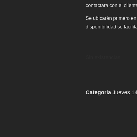
contactará con el client
Se ubicarán primero en 
disponibilidad se facilit
Sin existencias
Categoría
Jueves 14