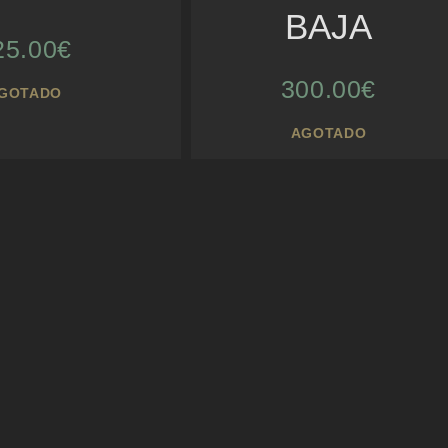
BAJA
25.00
€
300.00
€
GOTADO
AGOTADO