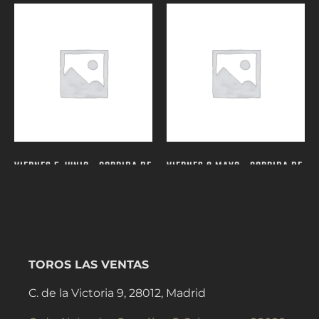
VIERNES 5 JUNIO - CORRIDA DE
VIERNES 8 MAYO - CORRIDA DE
TOROS
(27)
TOROS
(22)
TOROS LAS VENTAS
C. de la Victoria 9, 28012, Madrid